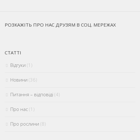
РОЗКАЖІТЬ ПРО НАС ДРУЗЯМ В СОЦ. МЕРЕЖАХ
СТАТТІ
Відгуки
(1)
Новини
(36)
Питання – відповіді
(4)
Про нас
(1)
Про рослини
(8)