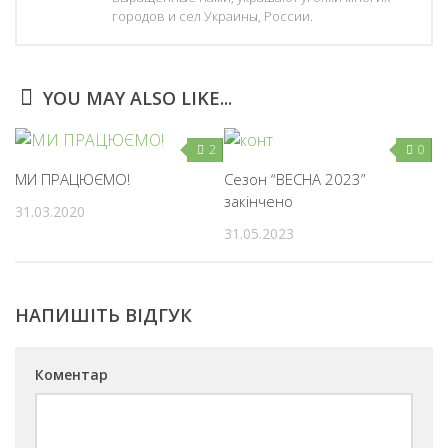
городов и сел Украины, России.
YOU MAY ALSO LIKE...
2
0
МИ ПРАЦЮЄМО!
Сезон “ВЕСНА 2023”
закінчено
31.03.2020
31.05.2023
НАПИШІТЬ ВІДГУК
Коментар