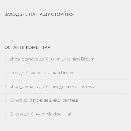
ЗАХОДЬТЕ НА НАШУ СТОРІНКУ.
ОСТАННІ КОМЕНТАРІ
shop_clematis
до
Княжик Ukrainian Dream
Інна
до
Княжик Ukrainian Dream
shop_clematis
до
З прийдешніми святами!
Ольга
до
З прийдешніми святами!
Олена
до
Княжик Maidwell Hall