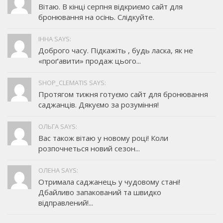
Вітаю. В кінці серпня відкриємо сайт для
бронювання на осінь. Слідкуйте.
ІННА SAYS:
Доброго часу. Підкажіть , будь ласка, як не
«проґавити» продаж цього...
SHOP_CLEMATIS SAYS:
Протягом тижня готуємо сайт для бронювання
саджанців. Дякуємо за розуміння!
ОЛЬГА SAYS:
Вас також вітаю у новому році! Коли
розпочнеться новий сезон...
ОЛЕНА SAYS:
Отримала саджанець у чудовому стані!
Дбайливо запакований та швидко
відправлений!...