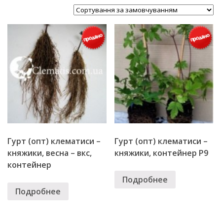
Гурт (опт) клематиси –
Гурт (опт) клематиси –
княжики, весна – вкс,
княжики, контейнер Р9
контейнер
Подробнее
Подробнее