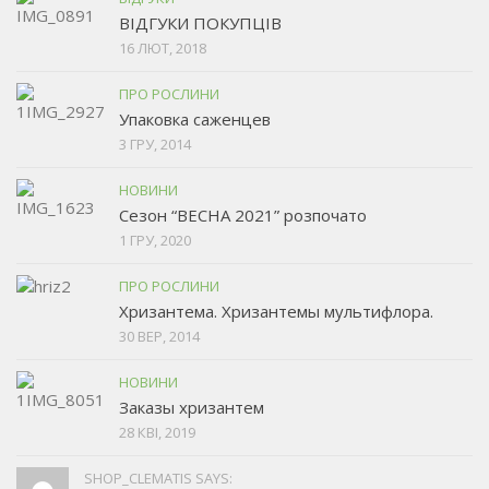
ВІДГУКИ ПОКУПЦІВ
16 ЛЮТ, 2018
ПРО РОСЛИНИ
Упаковка саженцев
3 ГРУ, 2014
НОВИНИ
Сезон “ВЕСНА 2021” розпочато
1 ГРУ, 2020
ПРО РОСЛИНИ
Хризантема. Хризантемы мультифлора.
30 ВЕР, 2014
НОВИНИ
Заказы хризантем
28 КВІ, 2019
SHOP_CLEMATIS SAYS: