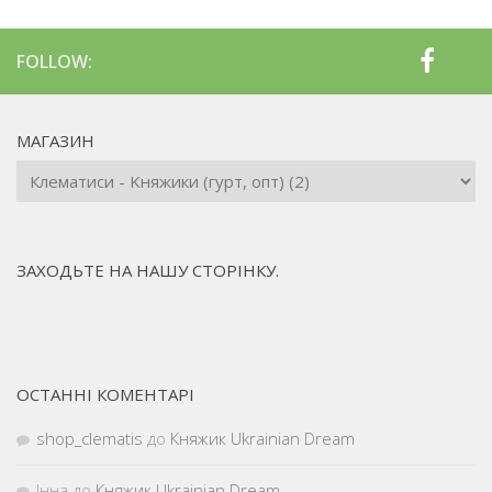
FOLLOW:
МАГАЗИН
ЗАХОДЬТЕ НА НАШУ СТОРІНКУ.
ОСТАННІ КОМЕНТАРІ
shop_clematis
до
Княжик Ukrainian Dream
Інна
до
Княжик Ukrainian Dream