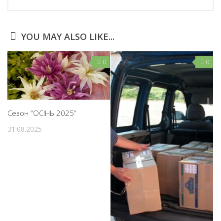
YOU MAY ALSO LIKE...
0
0
Сезон “ОСІНЬ 2025”
31.08.2025