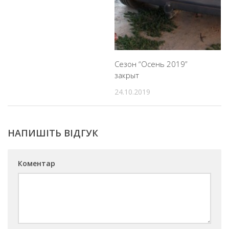
Сезон “Осень 2019”
закрыт
24.10.2019
НАПИШІТЬ ВІДГУК
Коментар