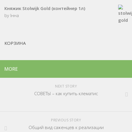
Княжик Stolwijk Gold (контейнер 1л)
by Інна
КОРЗИНА
MORE
NEXT STORY
СОВЕТЫ – как купить клематис
PREVIOUS STORY
Общий вид саженцев к реализации