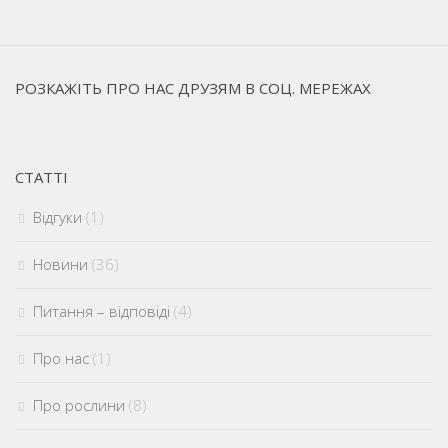
РОЗКАЖІТЬ ПРО НАС ДРУЗЯМ В СОЦ. МЕРЕЖАХ
СТАТТІ
Відгуки
(1)
Новини
(36)
Питання – відповіді
(4)
Про нас
(1)
Про рослини
(8)