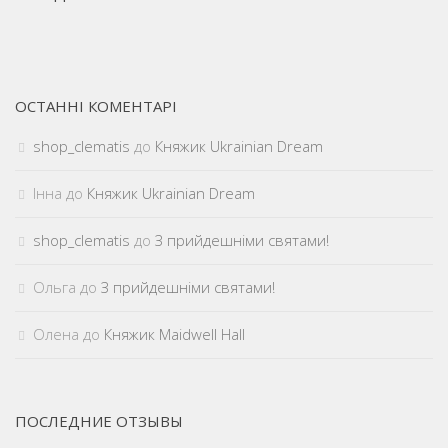
ОСТАННІ КОМЕНТАРІ
shop_clematis
до
Княжик Ukrainian Dream
Інна
до
Княжик Ukrainian Dream
shop_clematis
до
З прийдешніми святами!
Ольга
до
З прийдешніми святами!
Олена
до
Княжик Maidwell Hall
ПОСЛЕДНИЕ ОТЗЫВЫ