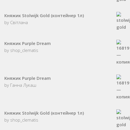
Княжик Stolwijk Gold (контейнер 1л)
by Світлана
Kняжик Purple Dream
by shop_clematis
Kняжик Purple Dream
by Ганна Лукаш
Княжик Stolwijk Gold (контейнер 1л)
by shop_clematis