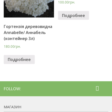
100.00грн.
Подробнее
Гopтензія деревовидна
Annabelle/ Аннабель
(контейнер 3л)
180.00грн.
Подробнее
FOLLOW:
МАГАЗИН