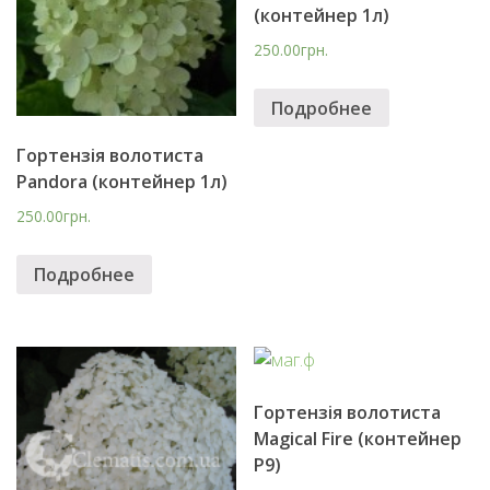
(контейнер 1л)
250.00грн.
Подробнее
Гopтензія вoлотиста
Pandora (контейнер 1л)
250.00грн.
Подробнее
Гopтензія волотиста
Magical Fire (контейнер
P9)