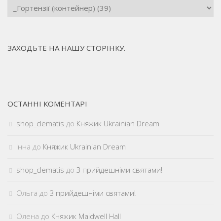
ЗАХОДЬТЕ НА НАШУ СТОРІНКУ.
ОСТАННІ КОМЕНТАРІ
shop_clematis
до
Княжик Ukrainian Dream
Інна
до
Княжик Ukrainian Dream
shop_clematis
до
З прийдешніми святами!
Ольга
до
З прийдешніми святами!
Олена
до
Княжик Maidwell Hall