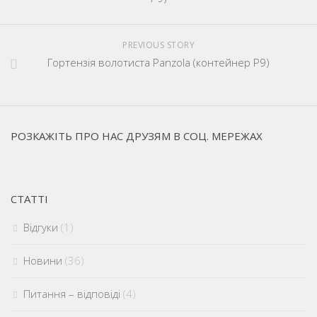
PREVIOUS STORY
Гopтензія волотиста Panzola (контейнер P9)
РОЗКАЖІТЬ ПРО НАС ДРУЗЯМ В СОЦ. МЕРЕЖАХ
СТАТТІ
Відгуки
(1)
Новини
(36)
Питання – відповіді
(4)