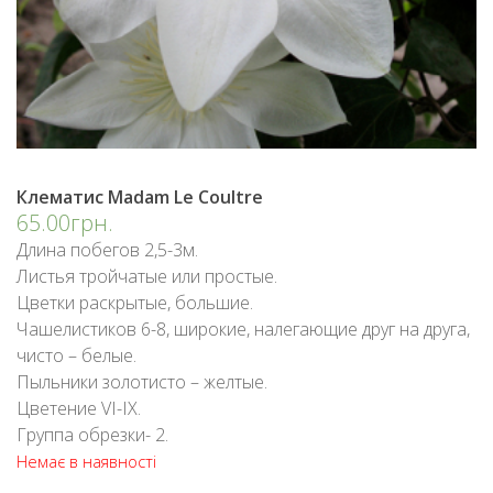
Клематис Madam Le Coultre
65.00грн.
Длина побегов 2,5-3м.
Листья тройчатые или простые.
Цветки раскрытые, большие.
Чашелистиков 6-8, широкие, налегающие друг на друга,
чисто – белые.
Пыльники золотисто – желтые.
Цветение VI-IX.
Группа обрезки- 2.
Немає в наявності