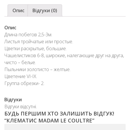
Опис
Відгуки (0)
Опис
Длина побегов 2,5-3м.
Листья тройчатые или простые.
Цветки раскрытые, большие.
Чашелистиков 6-8, широкие, налегающие друг на друга,
чисто – белые.
Пыльники золотисто – желтые.
Цветение VI-IX.
Группа обрезки- 2.
Відгуки
Відгуки відсутні.
БУДЬ ПЕРШИМ ХТО ЗАЛИШИТЬ ВІДГУК!
“КЛЕМАТИС MADAM LE COULTRE”