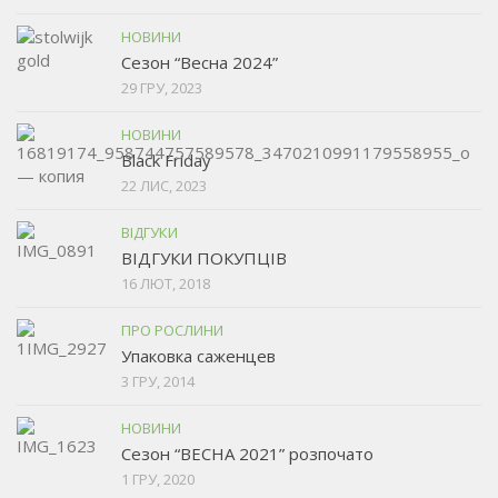
НОВИНИ
Сезон “Весна 2024”
29 ГРУ, 2023
НОВИНИ
Black Friday
22 ЛИС, 2023
ВІДГУКИ
ВІДГУКИ ПОКУПЦІВ
16 ЛЮТ, 2018
ПРО РОСЛИНИ
Упаковка саженцев
3 ГРУ, 2014
НОВИНИ
Сезон “ВЕСНА 2021” розпочато
1 ГРУ, 2020