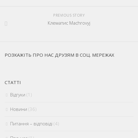
PREVIOUS STORY
Клематис Machrovyj
РОЗКАЖІТЬ ПРО НАС ДРУЗЯМ В СОЦ. МЕРЕЖАХ
СТАТТІ
Відгуки
(1)
Новини
(36)
Питання – відповіді
(4)
Про нас
(1)