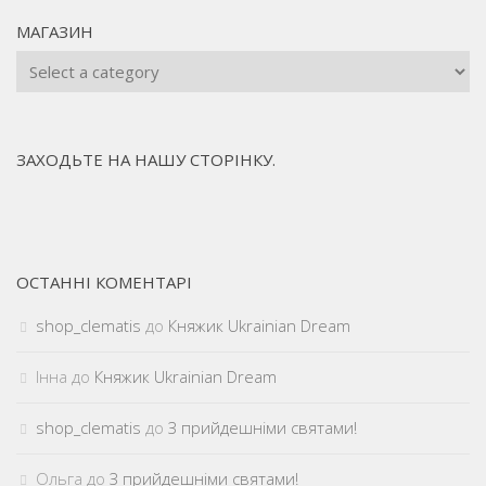
МАГАЗИН
ЗАХОДЬТЕ НА НАШУ СТОРІНКУ.
ОСТАННІ КОМЕНТАРІ
shop_clematis
до
Княжик Ukrainian Dream
Інна
до
Княжик Ukrainian Dream
shop_clematis
до
З прийдешніми святами!
Ольга
до
З прийдешніми святами!