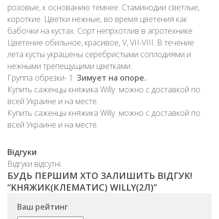
розовые, к основанию темнее. Стаминодии светлые,
короткие. Цветки нежные, во время цветения как
бабочки на кустах. Сорт непрхотлив в агротехнике.
Цветение обильное, красивое, V, VII-VIII. В течение
лета кусты украшены серебристыми соплодиями и
нежными трепещущими цветками.
Группа обрезки- 1.
Зимует на опоре.
Купить саженцы княжика Willy можно с доставкой по
всей Украине и на месте.
Купить саженцы княжика Willy можно с доставкой по
всей Украине и на месте.
Відгуки
Відгуки відсутні.
БУДЬ ПЕРШИМ ХТО ЗАЛИШИТЬ ВІДГУК!
“KНЯЖИК(КЛЕМАТИС) WILLY(2Л)”
Ваш рейтинг