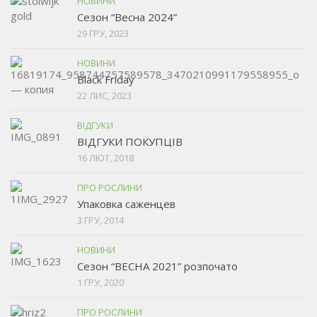
НОВИНИ
Сезон “Весна 2024”
29 ГРУ, 2023
НОВИНИ
Black Friday
22 ЛИС, 2023
ВІДГУКИ
ВІДГУКИ ПОКУПЦІВ
16 ЛЮТ, 2018
ПРО РОСЛИНИ
Упаковка саженцев
3 ГРУ, 2014
НОВИНИ
Сезон “ВЕСНА 2021” розпочато
1 ГРУ, 2020
ПРО РОСЛИНИ