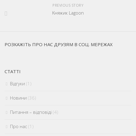
PREVIOUS STORY
Kняжик Lagoon
РОЗКАЖІТЬ ПРО НАС ДРУЗЯМ В СОЦ. МЕРЕЖАХ
СТАТТІ
Відгуки
(1)
Новини
(36)
Питання – відповіді
(4)
Про нас
(1)