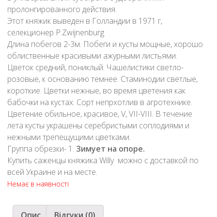
пролонгированного действия.
Этот княжик выведен в Голландии в 1971 г,
селекционер P.Zwijnenburg
Длина побегов 2-3м. Побеги и кусты мощные, хорошо
облиственные красивыми ажурными листьями.
Цветок средний, пониклый. Чашелистики светло-
розовые, к основанию темнее. Стаминодии светлые,
короткие. Цветки нежные, во время цветения как
бабочки на кустах. Сорт непрхотлив в агротехнике.
Цветение обильное, красивое, V, VII-VIII. В течение
лета кусты украшены серебристыми соплодиями и
нежными трепещущими цветками.
Группа обрезки- 1.
Зимует на опоре.
Купить саженцы княжика Willy можно с доставкой по
всей Украине и на месте.
Немає в наявності
Опис
Відгуки (0)