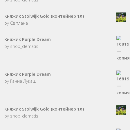
Княжик Stolwijk Gold (контейнер 1л)
by Світлана
Kняжик Purple Dream
by shop_clematis
Kняжик Purple Dream
by Ганна Лукаш
Княжик Stolwijk Gold (контейнер 1л)
by shop_clematis