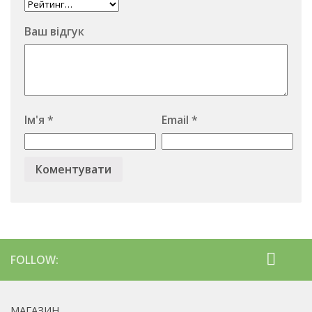
Ваш відгук
Ім'я
*
Email
*
FOLLOW:
МАГАЗИН