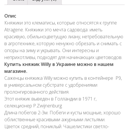
Опис
Княжики это клематисы, которые относятся к группе
Atragene. Княжики это мечта садовода: иметь
красивую, обильноцветущую лиану, нетребовательную
в агротехнике, которую ненужно обрезать и снимать с
опоры на зиму и укрывать. Они интересны и
неприхотливы, подходят для начинающих цветоводов.
Купить княжик Willy в Украине можно в нашем
магазине.
Саженцы княжика Willy можно купить в контейнере Р9,
в универсальном субстрате с удобрениями
пролонгированного действия.
Этот княжик выведен в Голландии в 1971 г,
селекционер P.Zwijnenburg
Длина побегов 2-3м. Побеги и кусты мощные, хорошо
облиственные красивыми ажурными листьями.
Цветок средний, пониклый. Чашелистики светло-