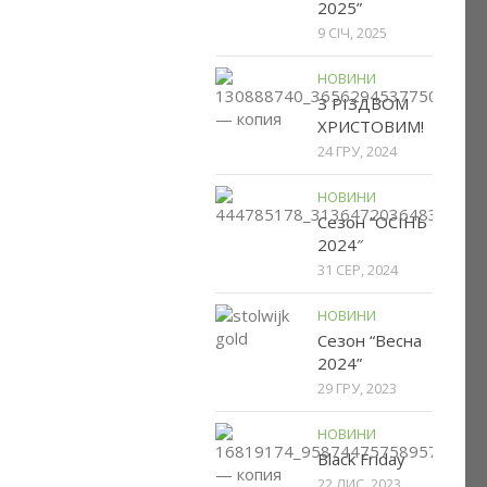
2025”
9 СІЧ, 2025
НОВИНИ
З РІЗДВОМ
ХРИСТОВИМ!
24 ГРУ, 2024
НОВИНИ
Сезон ”ОСІНЬ
2024″
31 СЕР, 2024
НОВИНИ
Сезон “Весна
2024”
29 ГРУ, 2023
НОВИНИ
Black Friday
22 ЛИС, 2023