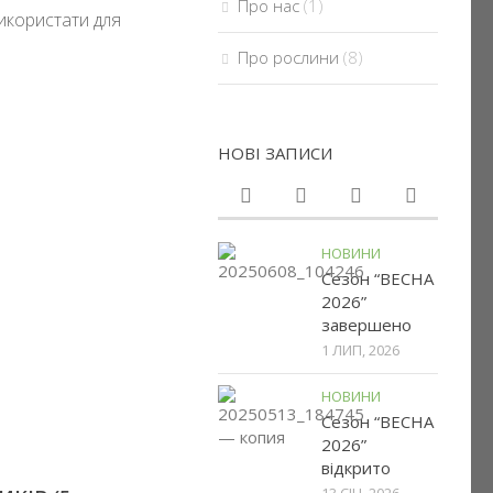
Про нас
(1)
икористати для
Про рослини
(8)
НОВІ ЗАПИСИ
НОВИНИ
Сезон “ВЕСНА
2026”
завершено
1 ЛИП, 2026
НОВИНИ
Сезон “ВЕСНА
2026”
відкрито
13 СІЧ, 2026