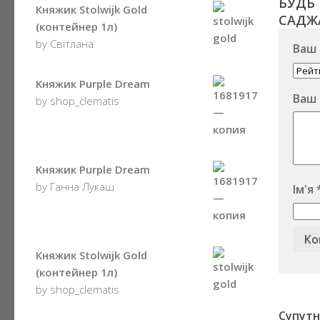
БУДЬ 
Княжик Stolwijk Gold
САДЖА
(контейнер 1л)
by Світлана
Ваш 
Kняжик Purple Dream
Ваш 
by shop_clematis
Kняжик Purple Dream
by Ганна Лукаш
Ім'я
Княжик Stolwijk Gold
(контейнер 1л)
by shop_clematis
Супутн