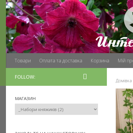
Товари
Оплата та доставка
Корзина
Мій пр
FOLLOW:
Домівка
МАГАЗИН